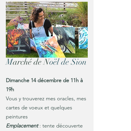
M
arché de N
oël de Sion
Dimanche 14 décembre de 11h à
19h
Vous y trouverez mes oracles, mes
cartes de voeux et quelques
peintures
Emplacement
: tente découverte