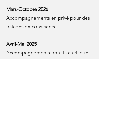
Mars-Octobre 2026
Accompagnements en privé pour des
balades en conscience
Avril-Mai 2025
Accompagnements pour la cueillette
de morilles (avec ou sans méditation
guidée)