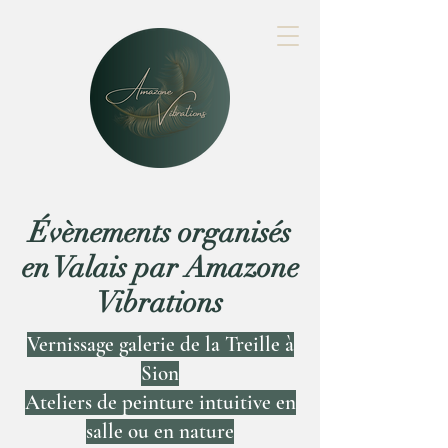
Évènements organisés
en Valais par Amazone
Vibrations
Vernissage galerie de la Treille à
Sion
Ateliers de peinture intuitive en
salle ou en nature