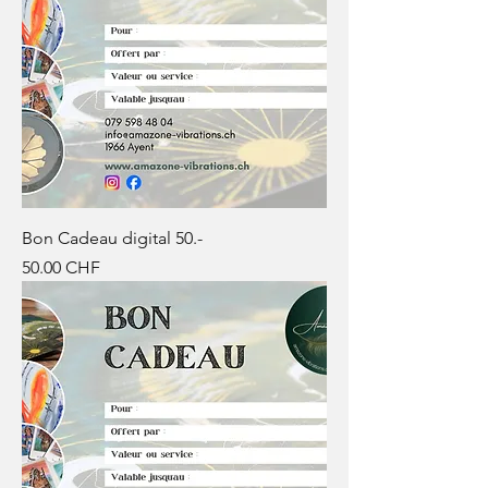
Bon Cadeau digital 50.-
Prix
50.00 CHF