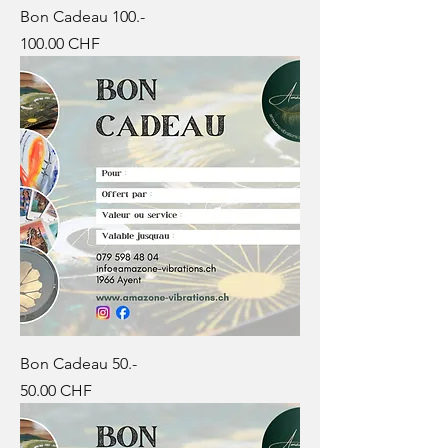
Bon Cadeau 100.-
Prix
100.00 CHF
Bon Cadeau 50.-
Prix
50.00 CHF