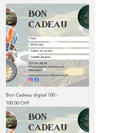
Bon Cadeau digital 100.-
Prix
100.00 CHF