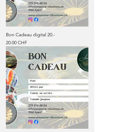
Bon Cadeau digital 20.-
Prix
20.00 CHF